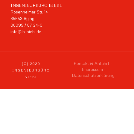
INGENIEURBÜRO BIEBL
Rosenheimer Str. 14
85653 Aying
08095 / 87 24-0
info@ib-biebl.de
Kontakt & Anfahrt
(C) 2020
Impressum
INGENIEURBÜRO
Datenschutzerklärung
BIEBL