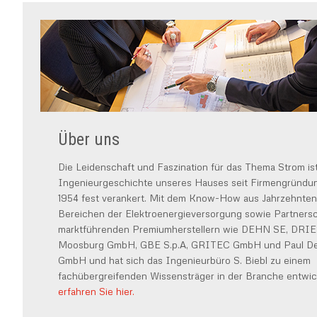
Über uns
Die Leidenschaft und Faszination für das Thema Strom ist
Ingenieurgeschichte unseres Hauses seit Firmengründun
1954 fest verankert. Mit dem Know-How aus Jahrzehnten 
Bereichen der Elektroenergieversorgung sowie Partnersc
marktführenden Premiumherstellern wie DEHN SE, DR
Moosburg GmbH, GBE S.p.A, GRITEC GmbH und Paul De
GmbH und hat sich das Ingenieurbüro S. Biebl zu einem
fachübergreifenden Wissensträger in der Branche entwick
erfahren Sie hier.