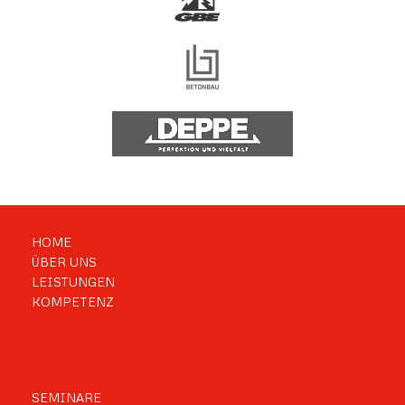
HOME
ÜBER UNS
LEISTUNGEN
KOMPETENZ
SEMINARE