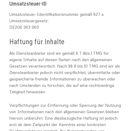
Umsatzsteuer-ID
Umsatzsteuer-Identifikationsnummer gemäß §27 a
Umsatzsteuergesetz:
DE206 363 963
Haftung für Inhalte
Als Diensteanbieter sind wir gemäß § 7 Abs.1 TMG für
eigene Inhalte auf diesen Seiten nach den allgemeinen
Gesetzen verantwortlich. Nach §§ 8 bis 10 TMG sind wir als
Diensteanbieter jedoch nicht verpflichtet, übermittelte oder
gespeicherte fremde Informationen zu überwachen oder
nach Umständen zu forschen, die auf eine rechtswidrige
Tätigkeit hinweisen.
Verpflichtungen zur Entfernung oder Sperrung der Nutzung
von Informationen nach den allgemeinen Gesetzen bleiben
hiervon unberührt. Eine diesbezügliche Haftung ist jedoch
erst ab dem Zeitpunkt der Kenntnis einer konkreten
Rechtsverletzung möglich. Bei Bekanntwerden von