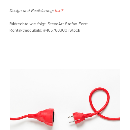
Design und Realisierung:
text³
Bildrechte wie folgt: SteveArt Stefan Feist,
Kontaktmodulbild: #465766300 iStock